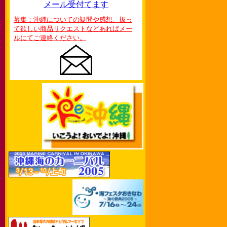
メール受付てます
募集：沖縄についての疑問や感想、扱っ
て欲しい商品リクエストなどあればメー
ルにてご連絡ください。