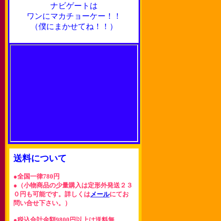
ナビゲートは
ワンにマカチョーケー！！
（僕にまかせてね！！）
送料について
●全国一律780円
●（小物商品の少量購入は定形外発送２３
０円も可能です。詳しくは
メール
にてお
問い合せ下さい。）
●税込合計金額9800円以上は送料無