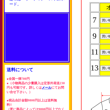
ード。
7
9
11
13
送料について
●全国一律780円
●（小物商品の少量購入は定形外発送230
円も可能です。詳しくは
メール
にてお問
い合せ下さい。）
●税込合計金額9800円以上は送料無
料!!
（更に商品によっては9800円以上でなく