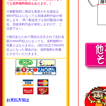
ても送料無料商品もあります。）
※複数箇所に商品を発送される場合は
9800円以上になっても別途送料代金が発
生します。 同一配送先でも別日配送の場
合、別途送料代金が発生しますので、ご
注意下さい。
※後日あらためて商品を注文されて合計金
額が9800円以上になっても、送料無料の
対象とはなりません。1回の注文で9800円
以上になった場合のみ、送料無料の対象
とさせていただきます。
お支払方法は