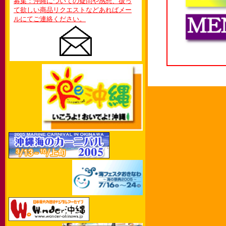
募集：沖縄についての疑問や感想、扱っ
て欲しい商品リクエストなどあればメー
ルにてご連絡ください。