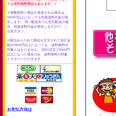
ても送料無料商品もあります。）
※複数箇所に商品を発送される場合は
9800円以上になっても別途送料代金が発
生します。 同一配送先でも別日配送の場
合、別途送料代金が発生しますので、ご
注意下さい。
※後日あらためて商品を注文されて合計金
額が9800円以上になっても、送料無料の
対象とはなりません。1回の注文で9800円
以上になった場合のみ、送料無料の対象
とさせていただきます。
お支払方法は