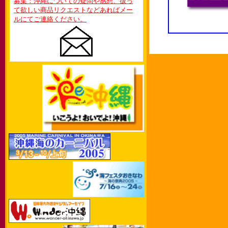
募集：沖縄についての疑問や感想、扱っ
て欲しい商品リクエストなどあればメー
ルにてご連絡ください。