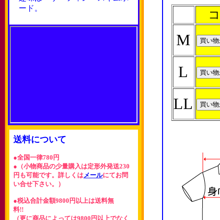
ード。
コ
M
L
LL
送料について
●全国一律780円
●（小物商品の少量購入は定形外発送230
円も可能です。詳しくは
メール
にてお問
い合せ下さい。）
●税込合計金額9800円以上は送料無
料!!
（更に商品によっては9800円以上でなく