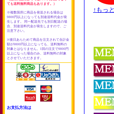
ても送料無料商品もあります。）
↑もっ
※複数箇所に商品を発送される場合は
9800円以上になっても別途送料代金が発
生します。 同一配送先でも別日配送の場
合、別途送料代金が発生しますので、ご
注意下さい。
※後日あらためて商品を注文されて合計金
額が9800円以上になっても、送料無料の
対象とはなりません。1回の注文で9800円
以上になった場合のみ、送料無料の対象
とさせていただきます。
お支払方法は