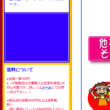
ード。
送料について
●全国一律780円
●（小物商品の少量購入は定形外発送230
円も可能です。詳しくは
メール
にてお問
い合せ下さい。）
●税込合計金額9800円以上は送料無
料!!
（更に商品によっては9800円以上でなく