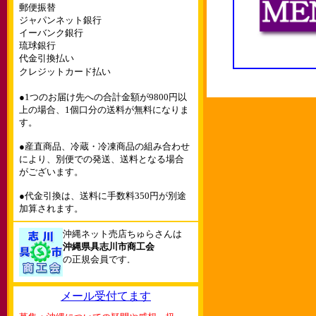
郵便振替
ジャパンネット銀行
イーバンク銀行
琉球銀行
代金引換払い
クレジットカード払い
●1つのお届け先への合計金額が9800円以
上の場合、1個口分の送料が無料になりま
す。
●産直商品、冷蔵・冷凍商品の組み合わせ
により、別便での発送、送料となる場合
がございます。
●代金引換は、送料に手数料350円が別途
加算されます。
沖縄ネット売店ちゅらさんは
沖縄県具志川市商工会
の正規会員です
。
メール受付てます