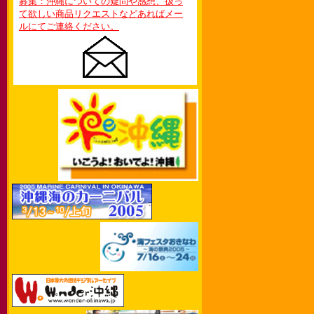
募集：沖縄についての疑問や感想、扱っ
て欲しい商品リクエストなどあればメー
ルにてご連絡ください。