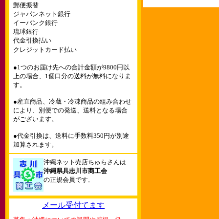
郵便振替
ジャパンネット銀行
イーバンク銀行
琉球銀行
代金引換払い
クレジットカード払い
●1つのお届け先への合計金額が9800円以
上の場合、1個口分の送料が無料になりま
す。
●産直商品、冷蔵・冷凍商品の組み合わせ
により、別便での発送、送料となる場合
がございます。
●代金引換は、送料に手数料350円が別途
加算されます。
沖縄ネット売店ちゅらさんは
沖縄県具志川市商工会
の正規会員です
。
メール受付てます