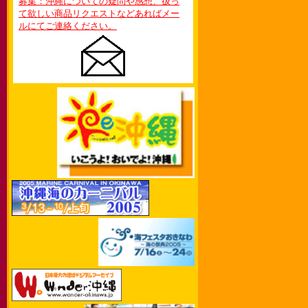
募集：沖縄についての疑問や感想、扱っ
て欲しい商品リクエストなどあればメー
ルにてご連絡ください。