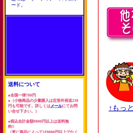
ード。
送料について
●全国一律780円
●（小物商品の少量購入は定形外発送230
円も可能です。詳しくは
メール
にてお問
↑もっ
い合せ下さい。）
●税込合計金額9800円以上は送料無
料!!
（更に商品によっては9800円以上でなく