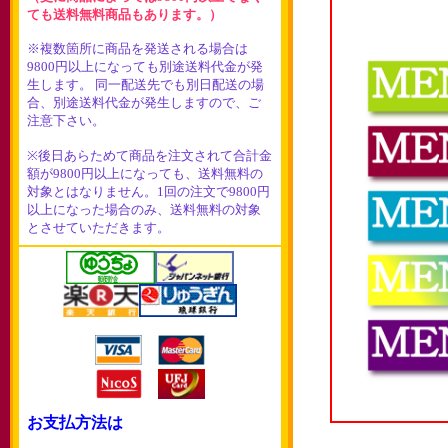
ても送料無料商品もあります。）
※複数箇所に商品を発送される場合は
9800円以上になっても別途送料代金が発
生します。 同一配送先でも別日配送の場
合、別途送料代金が発生しますので、ご
注意下さい。
※後日あらためて商品を注文されて合計金
額が9800円以上になっても、送料無料の
対象とはなりません。1回の注文で9800円
以上になった場合のみ、送料無料の対象
とさせていただきます。
お支払方法は