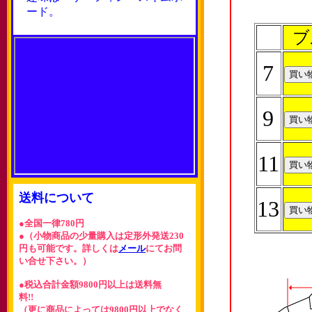
ード。
ブ
7
9
11
送料について
13
●全国一律780円
●（小物商品の少量購入は定形外発送230
円も可能です。詳しくは
メール
にてお問
い合せ下さい。）
●税込合計金額9800円以上は送料無
料!!
（更に商品によっては9800円以上でなく