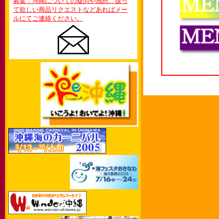
募集：沖縄についての疑問や感想、扱っ
て欲しい商品リクエストなどあればメー
ルにてご連絡ください。