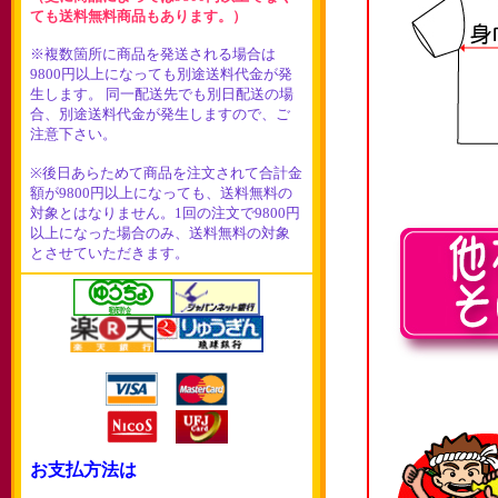
ても送料無料商品もあります。）
※複数箇所に商品を発送される場合は
9800円以上になっても別途送料代金が発
生します。 同一配送先でも別日配送の場
合、別途送料代金が発生しますので、ご
注意下さい。
※後日あらためて商品を注文されて合計金
額が9800円以上になっても、送料無料の
対象とはなりません。1回の注文で9800円
以上になった場合のみ、送料無料の対象
とさせていただきます。
お支払方法は