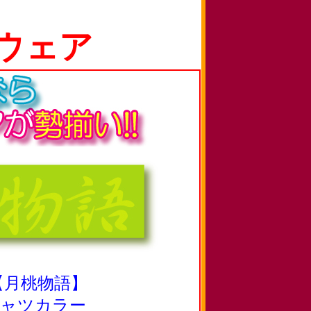
ウェア
 【月桃物語】
シャツカラー