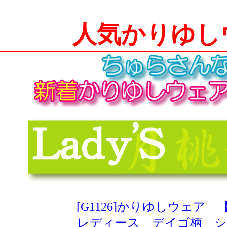
人気かりゆし
[G1126]かりゆしウェア
レディース デイゴ柄 