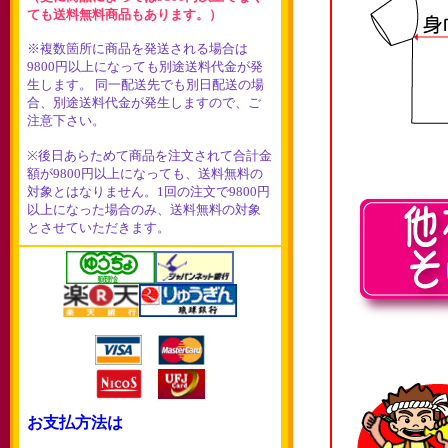
ても送料無料商品もあります。）
※複数箇所に商品を発送される場合は
9800円以上になっても別途送料代金が発
生します。 同一配送先でも別日配送の場
合、別途送料代金が発生しますので、ご
注意下さい。
※後日あらためて商品を注文されて合計金
額が9800円以上になっても、送料無料の
対象とはなりません。1回の注文で9800円
以上になった場合のみ、送料無料の対象
とさせていただきます。
お支払方法は