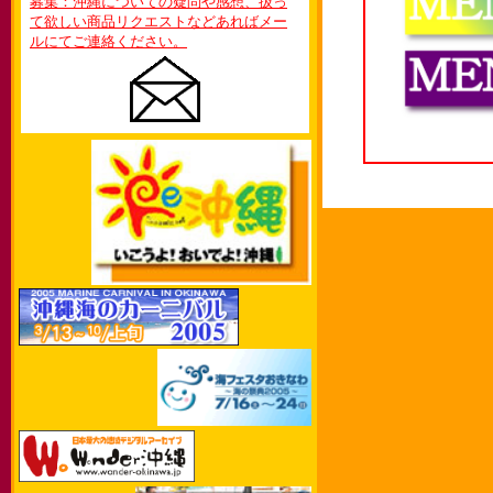
募集：沖縄についての疑問や感想、扱っ
て欲しい商品リクエストなどあればメー
ルにてご連絡ください。