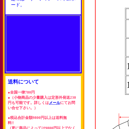
ード。
送料について
●全国一律780円
●（小物商品の少量購入は定形外発送230
円も可能です。詳しくは
メール
にてお問
い合せ下さい。）
●税込合計金額9800円以上は送料無
料!!
（更に商品によっては9800円以上でなく