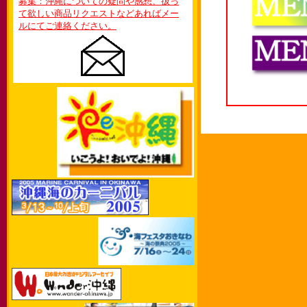
募集：沖縄についての疑問や感想、扱っ
て欲しい商品リクエストなどあればメー
ルにてご連絡ください。