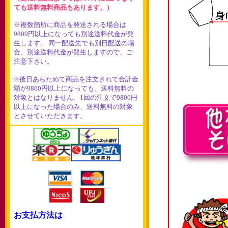
ても送料無料商品もあります。）
※複数箇所に商品を発送される場合は
9800円以上になっても別途送料代金が発
生します。 同一配送先でも別日配送の場
合、別途送料代金が発生しますので、ご
注意下さい。
※後日あらためて商品を注文されて合計金
額が9800円以上になっても、送料無料の
対象とはなりません。1回の注文で9800円
以上になった場合のみ、送料無料の対象
とさせていただきます。
お支払方法は