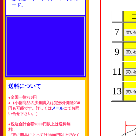
ード。
7
9
11
送料について
13
●全国一律780円
●（小物商品の少量購入は定形外発送230
円も可能です。詳しくは
メール
にてお問
い合せ下さい。）
●税込合計金額9800円以上は送料無
料!!
（更に商品によっては9800円以上でなく