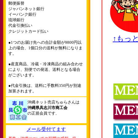
郵便振替
ジャパンネット銀行
イーバンク銀行
琉球銀行
代金引換払い
クレジットカード払い
↑もっ
●1つのお届け先への合計金額が9800円以
上の場合、1個口分の送料が無料になりま
す。
●産直商品、冷蔵・冷凍商品の組み合わせ
により、別便での発送、送料となる場合
がございます。
●代金引換は、送料に手数料350円が別途
加算されます。
沖縄ネット売店ちゅらさんは
沖縄県具志川市商工会
の正規会員です
。
メール受付てます