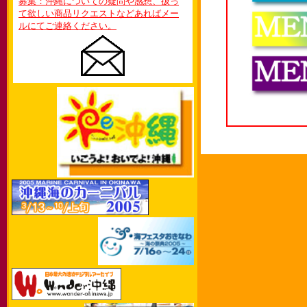
募集：沖縄についての疑問や感想、扱っ
て欲しい商品リクエストなどあればメー
ルにてご連絡ください。