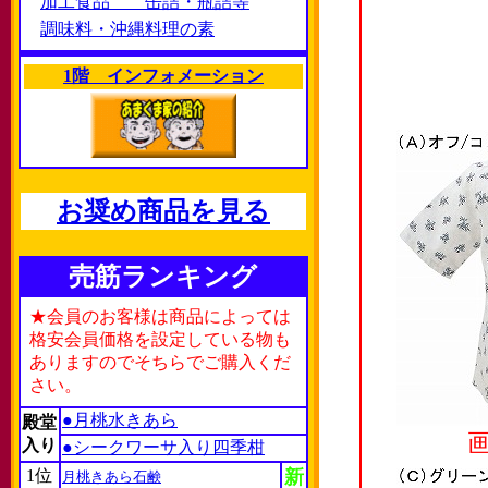
加工食品 缶詰・瓶詰等
調味料・沖縄料理の素
1階 インフォメーション
お奨め商品を見る
売筋ランキング
★会員のお客様は商品によっては
格安会員価格を設定している物も
ありますのでそちらでご購入くだ
さい。
●月桃水きあら
殿堂
入り
●シークワーサ入り四季柑
1位
新
月桃きあら石鹸