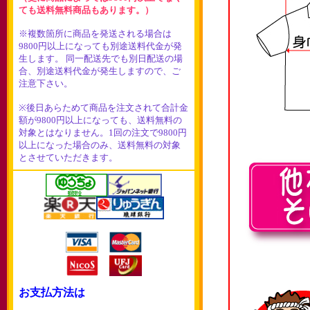
ても送料無料商品もあります。）
※複数箇所に商品を発送される場合は
9800円以上になっても別途送料代金が発
生します。 同一配送先でも別日配送の場
合、別途送料代金が発生しますので、ご
注意下さい。
※後日あらためて商品を注文されて合計金
額が9800円以上になっても、送料無料の
対象とはなりません。1回の注文で9800円
以上になった場合のみ、送料無料の対象
とさせていただきます。
お支払方法は