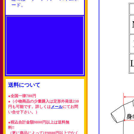
ード。
送料について
●全国一律780円
●（小物商品の少量購入は定形外発送230
円も可能です。詳しくは
メール
にてお問
い合せ下さい。）
●税込合計金額9800円以上は送料無
料!!
（更に商品によっては9800円以上でなく