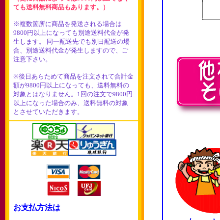
ても送料無料商品もあります。）
※複数箇所に商品を発送される場合は
9800円以上になっても別途送料代金が発
生します。 同一配送先でも別日配送の場
合、別途送料代金が発生しますので、ご
注意下さい。
※後日あらためて商品を注文されて合計金
額が9800円以上になっても、送料無料の
対象とはなりません。1回の注文で9800円
以上になった場合のみ、送料無料の対象
とさせていただきます。
お支払方法は