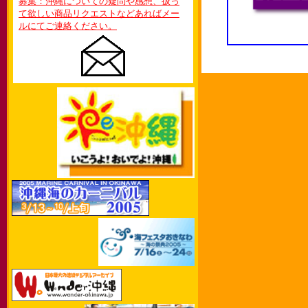
募集：沖縄についての疑問や感想、扱っ
て欲しい商品リクエストなどあればメー
ルにてご連絡ください。