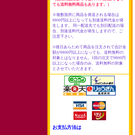
ても送料無料商品もあります。）
※複数箇所に商品を発送される場合は
9800円以上になっても別途送料代金が発
生します。 同一配送先でも別日配送の場
合、別途送料代金が発生しますので、ご
注意下さい。
※後日あらためて商品を注文されて合計金
額が9800円以上になっても、送料無料の
対象とはなりません。1回の注文で9800円
以上になった場合のみ、送料無料の対象
とさせていただきます。
お支払方法は