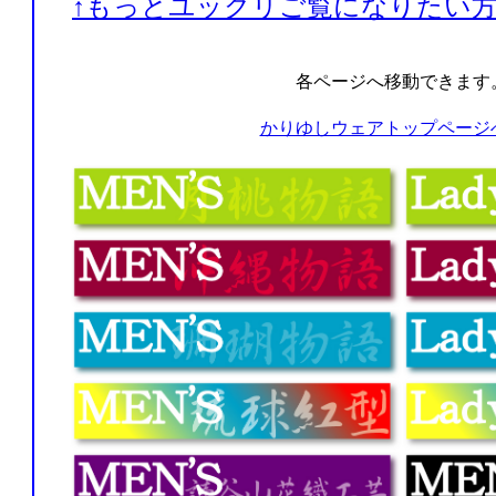
↑もっとユックリご覧になりたい方
各ページへ移動できます
かりゆしウェアトップページ