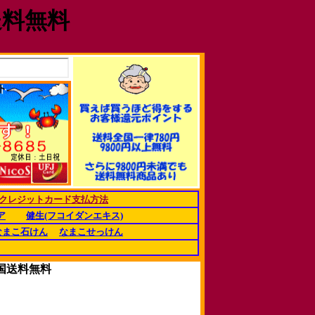
送料無料
クレジットカード支払方法
ア
健生(フコイダンエキス)
なまこ石けん
なまこせっけん
全国送料無料