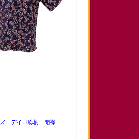
メンズ デイゴ総柄 開襟