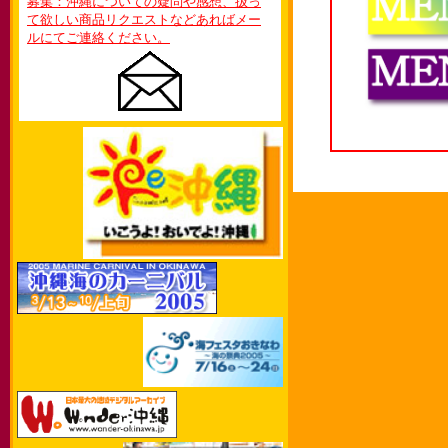
募集：沖縄についての疑問や感想、扱っ
て欲しい商品リクエストなどあればメー
ルにてご連絡ください。