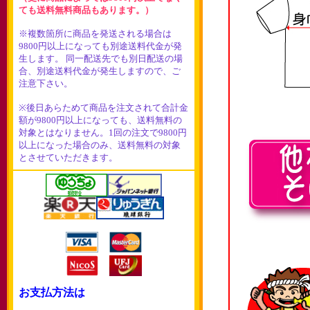
ても送料無料商品もあります。）
※複数箇所に商品を発送される場合は
9800円以上になっても別途送料代金が発
生します。 同一配送先でも別日配送の場
合、別途送料代金が発生しますので、ご
注意下さい。
※後日あらためて商品を注文されて合計金
額が9800円以上になっても、送料無料の
対象とはなりません。1回の注文で9800円
以上になった場合のみ、送料無料の対象
とさせていただきます。
お支払方法は