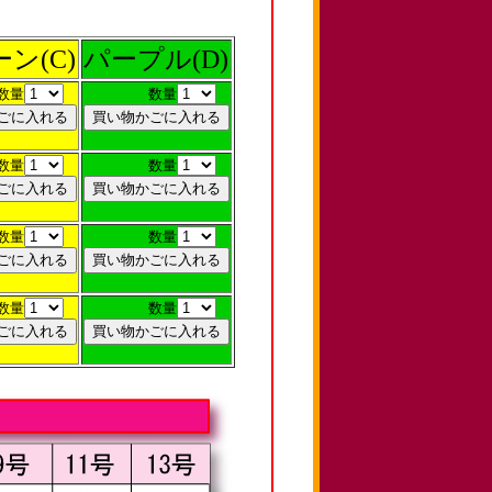
ン(C)
パープル(D)
数量
数量
数量
数量
数量
数量
数量
数量