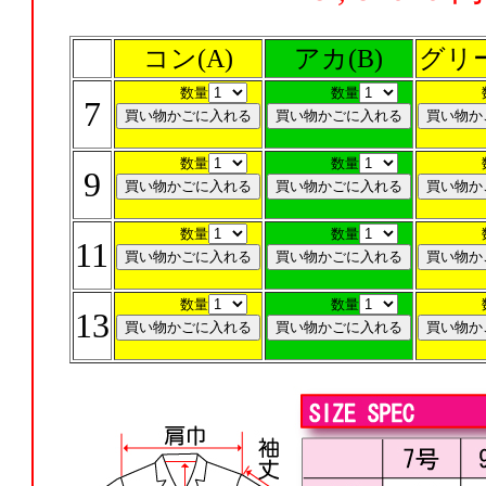
コン(A)
アカ(B)
グリー
数量
数量
7
数量
数量
9
数量
数量
11
数量
数量
13