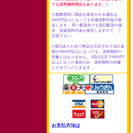
ても送料無料商品もあります。）
※複数箇所に商品を発送される場合は
9800円以上になっても別途送料代金が発
生します。 同一配送先でも別日配送の場
合、別途送料代金が発生しますので、ご
注意下さい。
※後日あらためて商品を注文されて合計金
額が9800円以上になっても、送料無料の
対象とはなりません。1回の注文で9800円
以上になった場合のみ、送料無料の対象
とさせていただきます。
お支払方法は