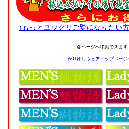
↑もっとユックリご覧になりたい方
各ページへ移動できます
かりゆしウェアトップページ