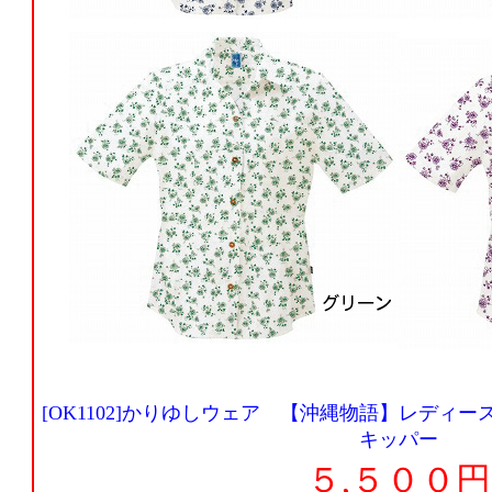
[OK1102]かりゆしウェア 【沖縄物語】レディ
キッパー
５,５００円