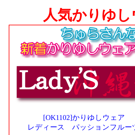
人気かりゆし
[OK1102]かりゆしウェア
レディース パッションフルー