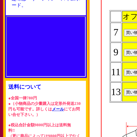
ード。
オフ
7
9
11
送料について
13
●全国一律780円
●（小物商品の少量購入は定形外発送230
円も可能です。詳しくは
メール
にてお問
い合せ下さい。）
●税込合計金額9800円以上は送料無
料!!
（更に商品によっては9800円以上でなく