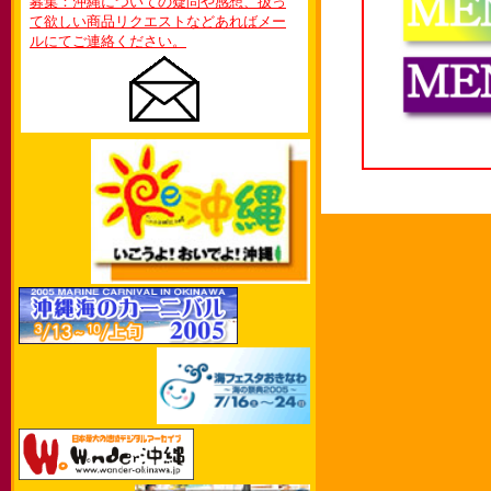
募集：沖縄についての疑問や感想、扱っ
て欲しい商品リクエストなどあればメー
ルにてご連絡ください。