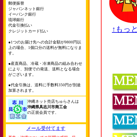
郵便振替
ジャパンネット銀行
イーバンク銀行
琉球銀行
代金引換払い
↑もっ
クレジットカード払い
●1つのお届け先への合計金額が9800円以
上の場合、1個口分の送料が無料になりま
す。
●産直商品、冷蔵・冷凍商品の組み合わせ
により、別便での発送、送料となる場合
がございます。
●代金引換は、送料に手数料350円が別途
加算されます。
沖縄ネット売店ちゅらさんは
沖縄県具志川市商工会
の正規会員です
。
メール受付てます