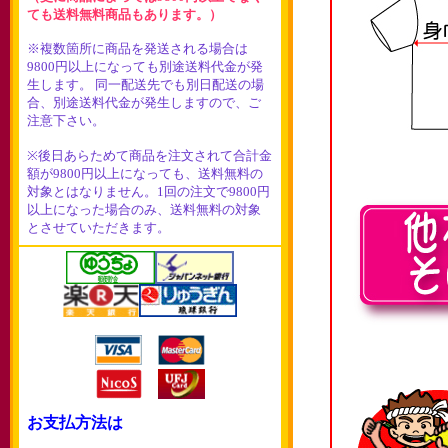
ても送料無料商品もあります。）
※複数箇所に商品を発送される場合は
9800円以上になっても別途送料代金が発
生します。 同一配送先でも別日配送の場
合、別途送料代金が発生しますので、ご
注意下さい。
※後日あらためて商品を注文されて合計金
額が9800円以上になっても、送料無料の
対象とはなりません。1回の注文で9800円
以上になった場合のみ、送料無料の対象
とさせていただきます。
お支払方法は