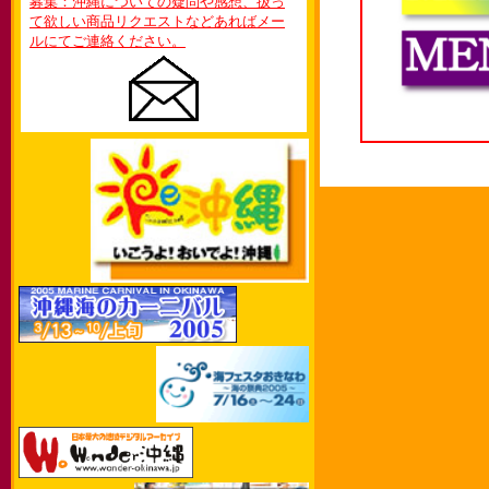
募集：沖縄についての疑問や感想、扱っ
て欲しい商品リクエストなどあればメー
ルにてご連絡ください。