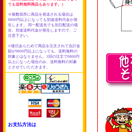
ても送料無料商品もあります。）
※複数箇所に商品を発送される場合は
9800円以上になっても別途送料代金が発
生します。 同一配送先でも別日配送の場
合、別途送料代金が発生しますので、ご
注意下さい。
※後日あらためて商品を注文されて合計金
額が9800円以上になっても、送料無料の
対象とはなりません。1回の注文で9800円
以上になった場合のみ、送料無料の対象
とさせていただきます。
お支払方法は