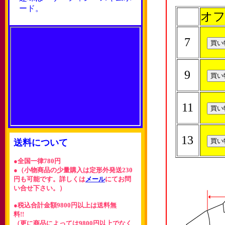
ード。
オフ
7
9
11
13
送料について
●全国一律780円
●（小物商品の少量購入は定形外発送230
円も可能です。詳しくは
メール
にてお問
い合せ下さい。）
●税込合計金額9800円以上は送料無
料!!
（更に商品によっては9800円以上でなく