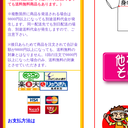
ても送料無料商品もあります。）
※複数箇所に商品を発送される場合は
9800円以上になっても別途送料代金が発
生します。 同一配送先でも別日配送の場
合、別途送料代金が発生しますので、ご
注意下さい。
※後日あらためて商品を注文されて合計金
額が9800円以上になっても、送料無料の
対象とはなりません。1回の注文で9800円
以上になった場合のみ、送料無料の対象
とさせていただきます。
お支払方法は