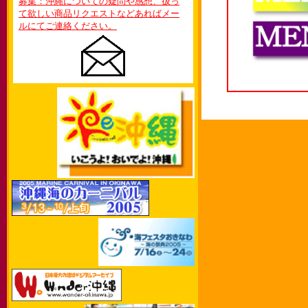
募集：沖縄についての疑問や感想、扱っ
て欲しい商品リクエストなどあればメー
ルにてご連絡ください。