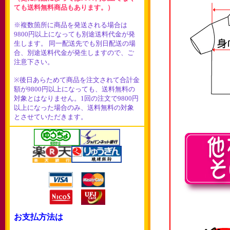
ても送料無料商品もあります。）
※複数箇所に商品を発送される場合は
9800円以上になっても別途送料代金が発
生します。 同一配送先でも別日配送の場
合、別途送料代金が発生しますので、ご
注意下さい。
※後日あらためて商品を注文されて合計金
額が9800円以上になっても、送料無料の
対象とはなりません。1回の注文で9800円
以上になった場合のみ、送料無料の対象
とさせていただきます。
お支払方法は