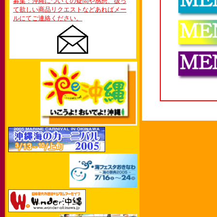
募集：沖縄についての疑問や感想、扱っ
て欲しい商品リクエストなどあればメー
ルにてご連絡ください。