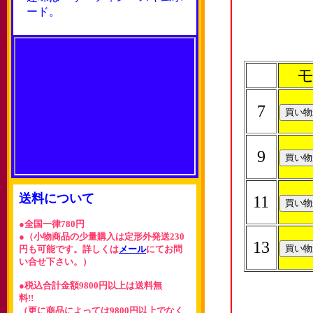
ード。
モ
7
9
送料について
11
●全国一律780円
●（小物商品の少量購入は定形外発送230
13
円も可能です。詳しくは
メール
にてお問
い合せ下さい。）
●税込合計金額9800円以上は送料無
料!!
（更に商品によっては9800円以上でなく