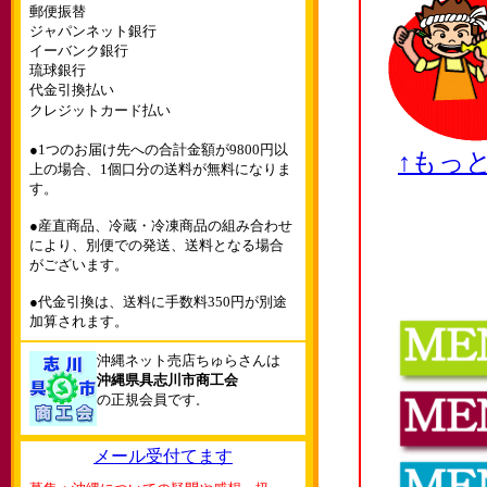
郵便振替
ジャパンネット銀行
イーバンク銀行
琉球銀行
代金引換払い
クレジットカード払い
●1つのお届け先への合計金額が9800円以
↑もっ
上の場合、1個口分の送料が無料になりま
す。
●産直商品、冷蔵・冷凍商品の組み合わせ
により、別便での発送、送料となる場合
がございます。
●代金引換は、送料に手数料350円が別途
加算されます。
沖縄ネット売店ちゅらさんは
沖縄県具志川市商工会
の正規会員です
。
メール受付てます