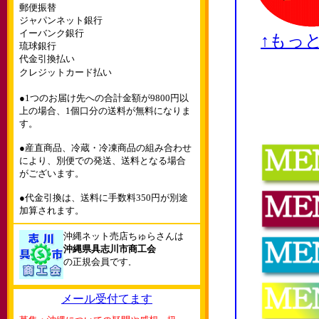
郵便振替
ジャパンネット銀行
イーバンク銀行
↑もっ
琉球銀行
代金引換払い
クレジットカード払い
●1つのお届け先への合計金額が9800円以
上の場合、1個口分の送料が無料になりま
す。
●産直商品、冷蔵・冷凍商品の組み合わせ
により、別便での発送、送料となる場合
がございます。
●代金引換は、送料に手数料350円が別途
加算されます。
沖縄ネット売店ちゅらさんは
沖縄県具志川市商工会
の正規会員です
。
メール受付てます