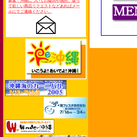
募集：沖縄についての疑問や感想、扱っ
て欲しい商品リクエストなどあればメー
ルにてご連絡ください。