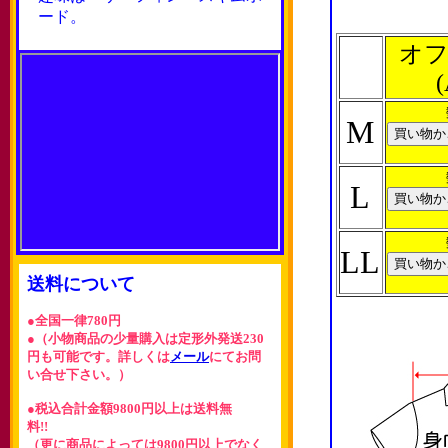
ード。
オフ
(
M
L
LL
送料について
●全国一律780円
●（小物商品の少量購入は定形外発送230
円も可能です。詳しくは
メール
にてお問
い合せ下さい。）
●税込合計金額9800円以上は送料無
料!!
（更に商品によっては9800円以上でなく