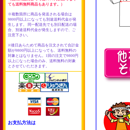
ても送料無料商品もあります。）
※複数箇所に商品を発送される場合は
9800円以上になっても別途送料代金が発
生します。 同一配送先でも別日配送の場
合、別途送料代金が発生しますので、ご
注意下さい。
※後日あらためて商品を注文されて合計金
額が9800円以上になっても、送料無料の
対象とはなりません。1回の注文で9800円
以上になった場合のみ、送料無料の対象
とさせていただきます。
お支払方法は