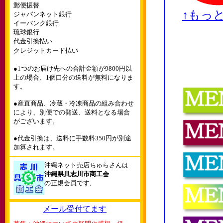
郵便振替
↑もっ
ジャパンネット銀行
イーバンク銀行
琉球銀行
代金引換払い
クレジットカード払い
●1つのお届け先への合計金額が9800円以
上の場合、1個口分の送料が無料になりま
す。
●産直商品、冷蔵・冷凍商品の組み合わせ
により、別便での発送、送料となる場合
がございます。
●代金引換は、送料に手数料350円が別途
加算されます。
沖縄ネット売店ちゅらさんは
沖縄県具志川市商工会
の正規会員です
。
メール受付てます