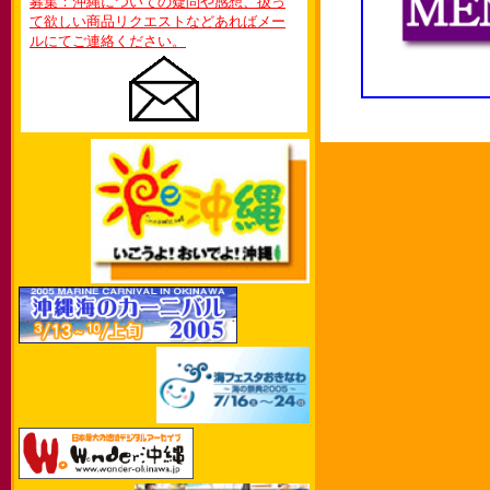
募集：沖縄についての疑問や感想、扱っ
て欲しい商品リクエストなどあればメー
ルにてご連絡ください。