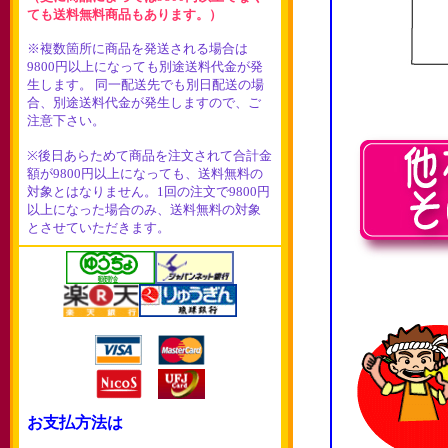
ても送料無料商品もあります。）
※複数箇所に商品を発送される場合は
9800円以上になっても別途送料代金が発
生します。 同一配送先でも別日配送の場
合、別途送料代金が発生しますので、ご
注意下さい。
※後日あらためて商品を注文されて合計金
額が9800円以上になっても、送料無料の
対象とはなりません。1回の注文で9800円
以上になった場合のみ、送料無料の対象
とさせていただきます。
お支払方法は