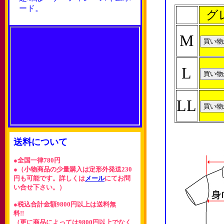
ード。
グ
M
L
LL
送料について
●全国一律780円
●（小物商品の少量購入は定形外発送230
円も可能です。詳しくは
メール
にてお問
い合せ下さい。）
●税込合計金額9800円以上は送料無
料!!
（更に商品によっては9800円以上でなく