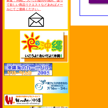
募集：沖縄についての疑問や感想、扱っ
て欲しい商品リクエストなどあればメー
ルにてご連絡ください。