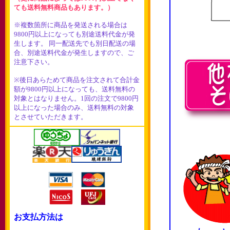
ても送料無料商品もあります。）
※複数箇所に商品を発送される場合は
9800円以上になっても別途送料代金が発
生します。 同一配送先でも別日配送の場
合、別途送料代金が発生しますので、ご
注意下さい。
※後日あらためて商品を注文されて合計金
額が9800円以上になっても、送料無料の
対象とはなりません。1回の注文で9800円
以上になった場合のみ、送料無料の対象
とさせていただきます。
お支払方法は