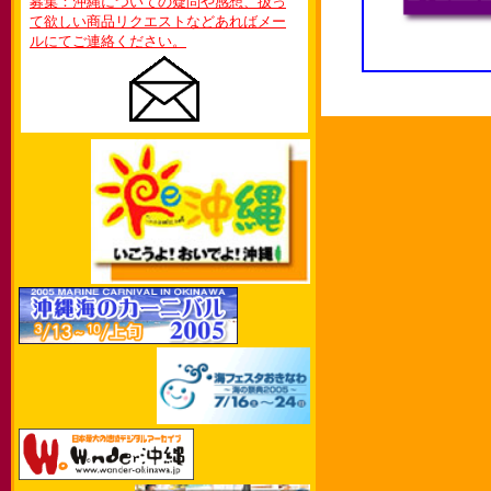
募集：沖縄についての疑問や感想、扱っ
て欲しい商品リクエストなどあればメー
ルにてご連絡ください。