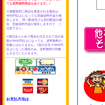
ても送料無料商品もあります。）
※複数箇所に商品を発送される場合は
9800円以上になっても別途送料代金が発
生します。 同一配送先でも別日配送の場
合、別途送料代金が発生しますので、ご
注意下さい。
※後日あらためて商品を注文されて合計金
額が9800円以上になっても、送料無料の
対象とはなりません。1回の注文で9800円
以上になった場合のみ、送料無料の対象
とさせていただきます。
お支払方法は