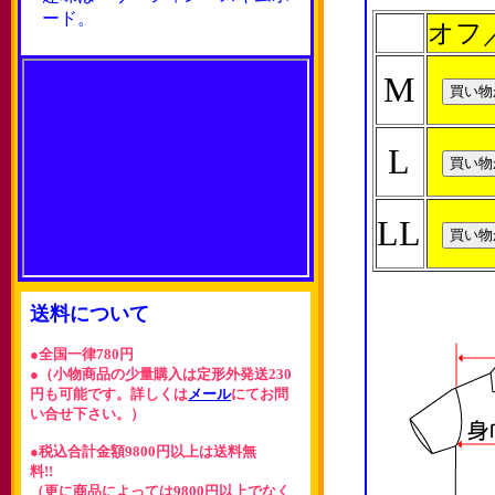
ード。
オフ／
M
L
LL
送料について
●全国一律780円
●（小物商品の少量購入は定形外発送230
円も可能です。詳しくは
メール
にてお問
い合せ下さい。）
●税込合計金額9800円以上は送料無
料!!
（更に商品によっては9800円以上でなく