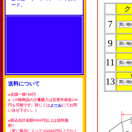
ード。
ク
7
9
11
13
送料について
●全国一律780円
●（小物商品の少量購入は定形外発送230
円も可能です。詳しくは
メール
にてお問
い合せ下さい。）
●税込合計金額9800円以上は送料無
料!!
（更に商品によっては9800円以上でなく