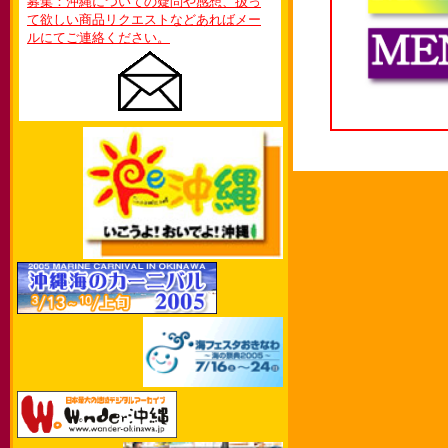
募集：沖縄についての疑問や感想、扱っ
て欲しい商品リクエストなどあればメー
ルにてご連絡ください。