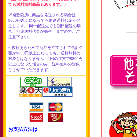
ても送料無料商品もあります。）
※複数箇所に商品を発送される場合は
9800円以上になっても別途送料代金が発
生します。 同一配送先でも別日配送の場
合、別途送料代金が発生しますので、ご
注意下さい。
※後日あらためて商品を注文されて合計金
額が9800円以上になっても、送料無料の
対象とはなりません。1回の注文で9800円
以上になった場合のみ、送料無料の対象
とさせていただきます。
お支払方法は