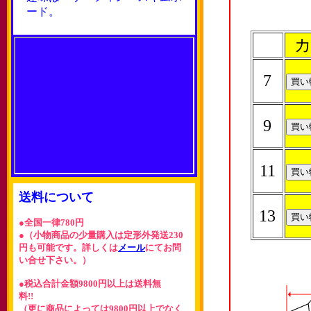
ード。
カ
7
9
11
送料について
13
●全国一律780円
●（小物商品の少量購入は定形外発送230
円も可能です。詳しくは
メール
にてお問
い合せ下さい。）
●税込合計金額9800円以上は送料無
料!!
（更に商品によっては9800円以上でなく