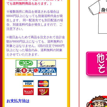
ても送料無料商品もあります。）
※複数箇所に商品を発送される場合は
9800円以上になっても別途送料代金が発
生します。 同一配送先でも別日配送の場
合、別途送料代金が発生しますので、ご
注意下さい。
※後日あらためて商品を注文されて合計金
額が9800円以上になっても、送料無料の
対象とはなりません。1回の注文で9800円
以上になった場合のみ、送料無料の対象
とさせていただきます。
お支払方法は