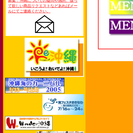
募集：沖縄についての疑問や感想、扱っ
て欲しい商品リクエストなどあればメー
ルにてご連絡ください。