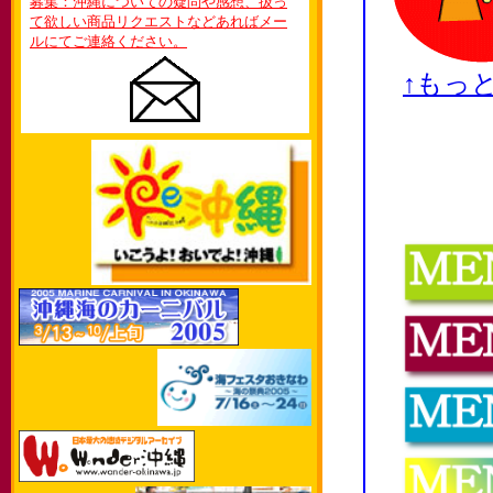
募集：沖縄についての疑問や感想、扱っ
て欲しい商品リクエストなどあればメー
ルにてご連絡ください。
↑もっ