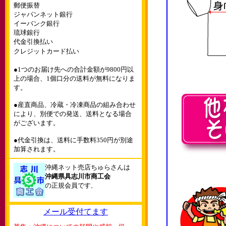
郵便振替
ジャパンネット銀行
イーバンク銀行
琉球銀行
代金引換払い
クレジットカード払い
●1つのお届け先への合計金額が9800円以
上の場合、1個口分の送料が無料になりま
す。
●産直商品、冷蔵・冷凍商品の組み合わせ
により、別便での発送、送料となる場合
がございます。
●代金引換は、送料に手数料350円が別途
加算されます。
沖縄ネット売店ちゅらさんは
沖縄県具志川市商工会
の正規会員です
。
メール受付てます