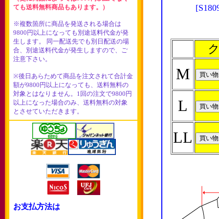
[S
ても送料無料商品もあります。）
※複数箇所に商品を発送される場合は
9800円以上になっても別途送料代金が発
生します。 同一配送先でも別日配送の場
ク
合、別途送料代金が発生しますので、ご
注意下さい。
M
※後日あらためて商品を注文されて合計金
額が9800円以上になっても、送料無料の
対象とはなりません。1回の注文で9800円
L
以上になった場合のみ、送料無料の対象
とさせていただきます。
LL
お支払方法は