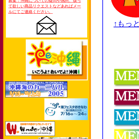
募集：沖縄についての疑問や感想、扱っ
て欲しい商品リクエストなどあればメー
ルにてご連絡ください。
↑もっ