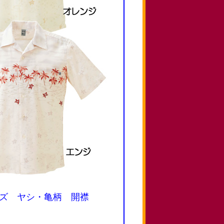
メンズ ヤシ・亀柄 開襟