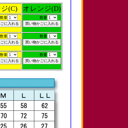
ジ(C)
オレンジ(D)
数量
数量
数量
数量
数量
数量