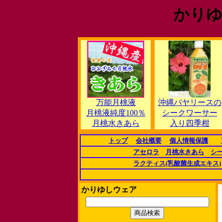
かりゆ
万能月桃液
沖縄バヤリースの
月桃液純度100％
シークワーサー
月桃水きあら
入り四季柑
トップ
会社概要
個人情報保護
アセロラ
月桃水きあら
シ
ラクティス(乳酸菌生成エキス)
かりゆしウェア