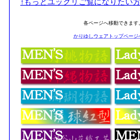
↑もっとユックリご覧になりたい方
各ページへ移動できます
かりゆしウェアトップページ