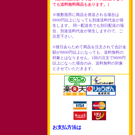
ても送料無料商品もあります。）
※複数箇所に商品を発送される場合は
9800円以上になっても別途送料代金が発
生します。 同一配送先でも別日配送の場
合、別途送料代金が発生しますので、ご
注意下さい。
※後日あらためて商品を注文されて合計金
額が9800円以上になっても、送料無料の
対象とはなりません。1回の注文で9800円
以上になった場合のみ、送料無料の対象
とさせていただきます。
お支払方法は