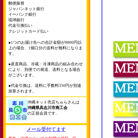
郵便振替
ジャパンネット銀行
イーバンク銀行
琉球銀行
代金引換払い
クレジットカード払い
●1つのお届け先への合計金額が9800円以
上の場合、1個口分の送料が無料になりま
す。
●産直商品、冷蔵・冷凍商品の組み合わせ
により、別便での発送、送料となる場合
がございます。
●代金引換は、送料に手数料350円が別途
加算されます。
沖縄ネット売店ちゅらさんは
沖縄県具志川市商工会
の正規会員です
。
メール受付てます