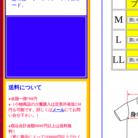
ブ
ード。
M
L
LL
送料について
●全国一律780円
●（小物商品の少量購入は定形外発送230
円も可能です。詳しくは
メール
にてお問
い合せ下さい。）
●税込合計金額9800円以上は送料無
料!!
（更に商品によっては9800円以上でなく