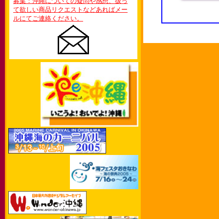
募集：沖縄についての疑問や感想、扱っ
て欲しい商品リクエストなどあればメー
ルにてご連絡ください。