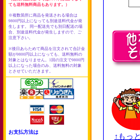
ても送料無料商品もあります。）
※複数箇所に商品を発送される場合は
9800円以上になっても別途送料代金が発
生します。 同一配送先でも別日配送の場
合、別途送料代金が発生しますので、ご
注意下さい。
※後日あらためて商品を注文されて合計金
額が9800円以上になっても、送料無料の
対象とはなりません。1回の注文で9800円
以上になった場合のみ、送料無料の対象
とさせていただきます。
お支払方法は
↑もっ