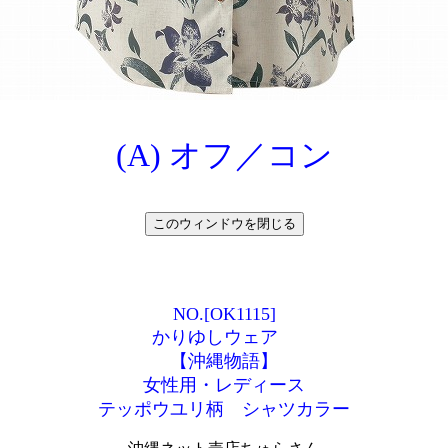
(A) オフ／コン
NO.[OK1115]
かりゆしウェア
【沖縄物語】
女性用・レディース
テッポウユリ柄 シャツカラー