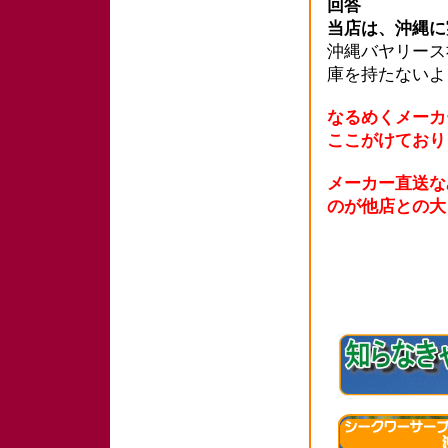
回答
当店は、沖縄に
沖縄バヤリース
庫を持たない
なるめくメーカ
ここがけており
メーカー直送な
のが他店との大