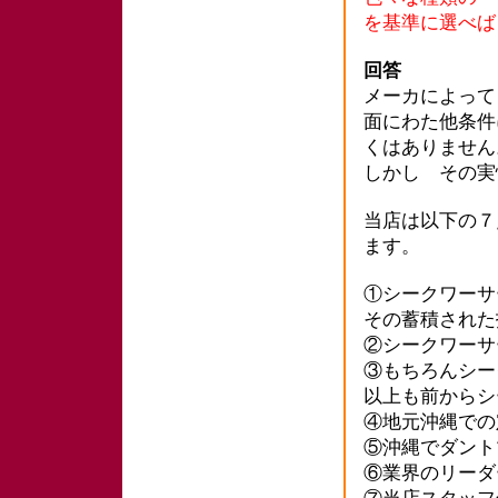
を基準に選べば
回答
メーカによって
面にわた他条件
くはありません
しかし その実
当店は以下の７
ます。
①シークワー
その蓄積された
②シークワーサ
③もちろんシー
以上も前からシ
④地元沖縄での
⑤沖縄でダント
⑥業界のリーダ