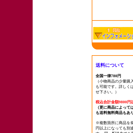
送料について
全国一律780円
（小物商品の少量購入
も可能です。詳しく
せ下さい。）
税込合計金額9800円
（更に商品によっては
も送料無料商品もあ
※複数箇所に商品を発
円以上になっても別