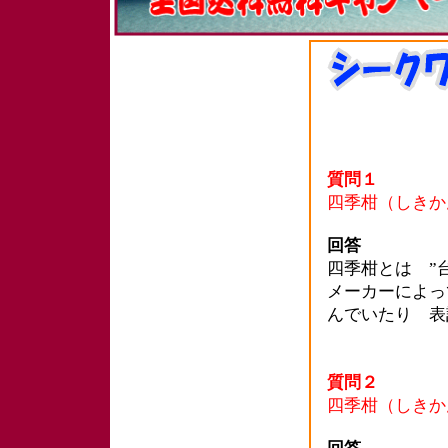
質問１
四季柑（しきか
回答
四季柑とは ”
メーカーによっ
んでいたり 表
質問２
四季柑（しきか