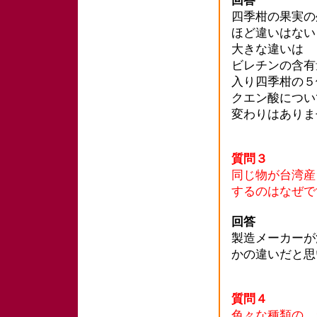
回答
四季柑の果実の
ほど違いはない
大きな違いは 
ビレチンの含有
入り四季柑の５
クエン酸につい
変わりはありま
質問３
同じ物が台湾産
するのはなぜで
回答
製造メーカーが
かの違いだと思
質問４
色々な種類の 