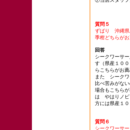
⑦当店スタッフ
質問５
ずばり 沖縄県
季柑どちらがお
回答
シークワーサー
す（県産１００
らこちらがお薦
また シークワ
比べ苦みがない
場合もこちらが
は やはりノビ
方には県産１０
質問６
シークワーサー