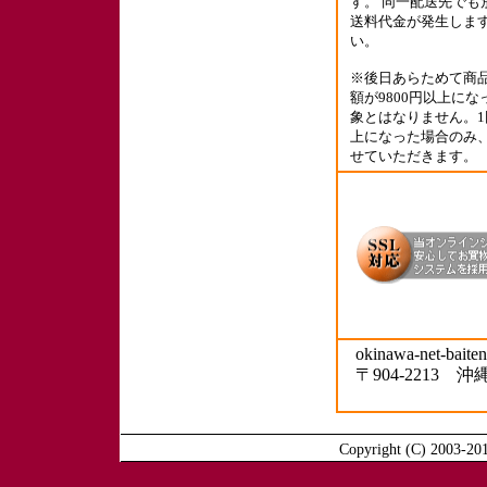
す。 同一配送先でも
送料代金が発生しま
い。
※後日あらためて商
額が9800円以上に
象とはなりません。1
上になった場合のみ
せていただきます。
okinawa-net-baiten
〒904-2213
Copyright (C) 2003-201